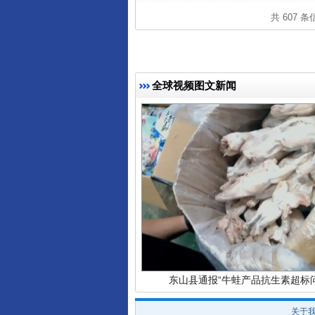
共 607 
完善运行机制助力责任有效落
全球视频图文新闻
东山县通报“牛蛙产品抗生素超标问
关于