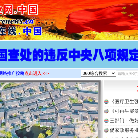
>
网络推广投稿
点击进入>>>
《医疗卫生
《可再生能源
三部门：做好
促家政服务业