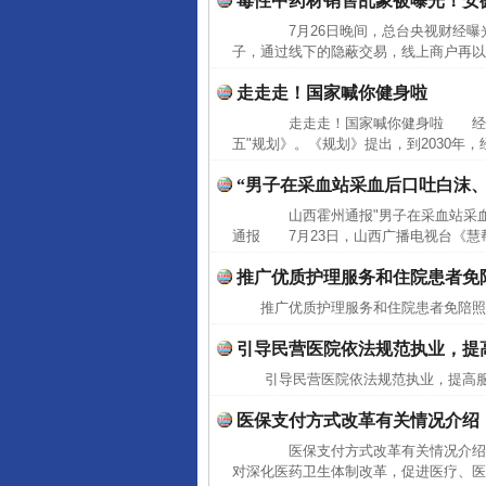
毒性中药材销售乱象被曝光！安
7月26日晚间，总台央视财经曝光
子，通过线下的隐蔽交易，线上商户再以"
走走走！国家喊你健身啦
走走走！国家喊你健身啦 经国务
五"规划》。《规划》提出，到2030年
“男子在采血站采血后口吐白沫
山西霍州通报"男子在采血站采血
通报 7月23日，山西广播电视台《慧帮
推广优质护理服务和住院患者免
推广优质护理服务和住院患者免陪
引导民营医院依法规范执业，提
引导民营医院依法规范执业，提高
医保支付方式改革有关情况介绍
医保支付方式改革有关情况介绍（
对深化医药卫生体制改革，促进医疗、医