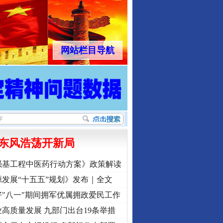
网站栏目导航
东风浩荡开新局
强基工程中医药行动方案》政策解读
发展“十五五”规划》发布｜全文
"八一"期间拥军优属拥政爱民工作
高质量发展 九部门出台19条举措