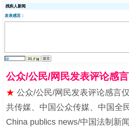
残疾人新闻
发表感言：
受贿1.44亿！段成刚被判无期
从幼儿
公众/公民/网民发表评论感
★
公众/公民/网民发表评论感言
共传媒、中国公众传媒、中国全民传媒Ch
China publics news/中国法制新闻
全民健身五年计划来了！等你上场