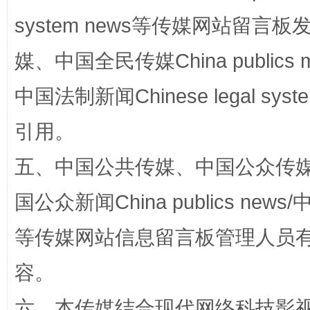
system news等传媒网站留
国家大学科技园优化重塑工作
媒、中国全民传媒China publics me
中国法制新闻Chinese legal 
引用。
五、中国公共传媒、中国公众传媒、中国全
国公众新闻China publics news/中
扯下公款旅游的“隐身衣”
如何以同
等传媒网站信息留言板管理人员
容。
六、本传媒结合现代网络科技影