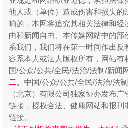
业规定和网络职业道德，承担法律
他人或（单位）造成伤害和损失的
千年窑火 生生不息
一
响的，本网将追究其相关法律和经
由和新闻自由。本传媒网站中的部
系我们，我们将在第一时间作出反
容系本人或法人版权所有，网站有
国/公众/公共/全民/法治/法制/新
二、
中国/公众/公共/全民/法治/
揭开“小金库”的免责幌子
（北京）有限公司独家协办发布广
链接，授权合法、健康网站和报刊
链接。