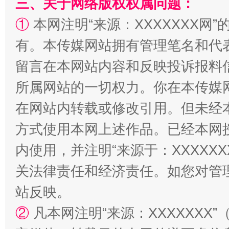
三、关于网络版权权属问题：
①
本网注明“来源：XXXXXXX网”
有。本传媒网站拥有管理笔名和代
留言在本网站内容和反映投诉报料
所属网站的一切权力。你在本传媒
在网站内转载或修改引用。但未经
阿坝州三大球赛在茂县开幕
规模最
方式使用本网上述作品。已经本网
内使用，并注明“来源于：XXXXX
关法律责任和经济责任。如您对管
站反映。
②
凡本网注明“来源：XXXXXX