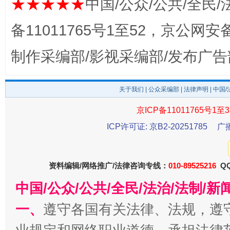
★★★★★
中国/公众/公共/全民/
备11011765号1至52，京公网安备：
制作采编部/影视采编部/发布广告
关于我们
|
公众采编部
|
法律声明
| 中国
京ICP备11011765号1至3
东山县通报“牛蛙产品抗生素超标问题”
法
ICP许可证: 京B2-20251785
广
资料编辑/网络推广/法律咨询专线：
010-89525216
QQ
中国/公众/公共/全民/法治/法制/
一、
遵守各国有关法律、法规，遵