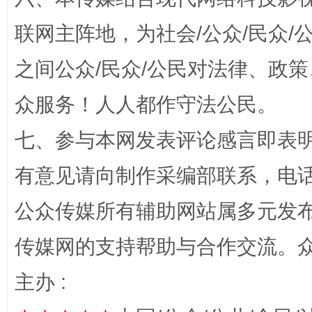
联网主阵地，为社会/公众/民众
之间公众/民众/公民对法律、政
众服务！人人都作守法公民。
“蜀中异人”王建安的艺术幻境
七、参与本网发表评论感言即表明
有意见请向制作采编部联系，电话：0
公众传媒所有辅助网站属多元发
传媒网的支持帮助与合作交流。
主办 :
完善运行机制助力责任有效落实
一纸欠条