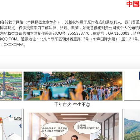
中国
内容转载于网络（本网原创文章除外），其版权均属于原作者或归属权利人。我们尊
同其观点。仅供交流学习了解法律、法规、政策，如无意侵犯到贵公司或个人的知识
权益烦请告知本网制作采编部QQ号: 3555333776，微信号：GAN160003，请
3776@QQ.COM。通讯地址：北京市朝阳区朝外雅宝路12号（华声国际大厦）1层 1 
XXXXX网站。
千年窑火 生生不息