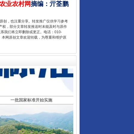
农业农村网
摘编
：
亓荃鹏
重原创，也注重分享。转发推广仅供学习参考
产权，部分文章转发推送时未能及时与原作
联系我们将立即删除或更正。电话：010-
2 1号。本网原创文章欢迎转载，为尊重和维护原
一批国家标准开始实施