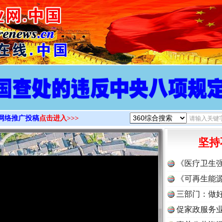
>
网络推广投稿
点击进入>>>
坚持
《医疗卫生
《可再生能源
三部门：做好
促家政服务业