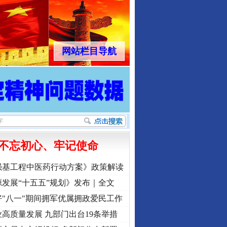
网站栏目导航
不忘初心、牢记使命
强基工程中医药行动方案》政策解读
发展“十五五”规划》发布｜全文
"八一"期间拥军优属拥政爱民工作
高质量发展 九部门出台19条举措