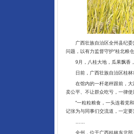
广西壮族自治区全州县纪委监
问题，以有力监督守护“桂北粮仓
9月，八桂大地，瓜果飘香，
日前，广西壮族自治区桂林市
在馆内的一杆老秤跟前，大家
卖公平、不让群众吃亏，一律使
“一粒粒粮食，一头连着党和政
记张为与同事们交流道，一定要
……
全州，位于广西桂林东北部，素