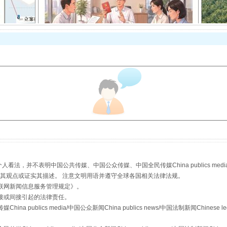
揭开“小金库”的免责幌子
受贿1.44亿！段成刚被判无期
，并不表明中国公共传媒、中国公众传媒、中国全民传媒China publics media/中国公
s等传媒网站同意其观点或证实其描述。 注意文明用语并遵守全球各国相关法律法规。
联网新闻信息服务管理规定
》。
接或间接引起的法律责任。
publics media/中国公众新闻China publics news/中国法制新闻Chinese l