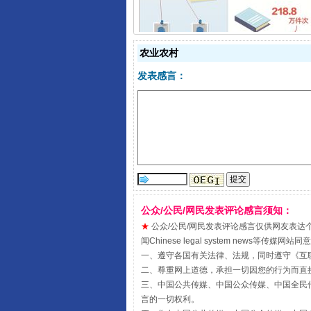
从数据变化看反腐深化
农业农村
发表感言：
酒驾未被当场查获能处罚吗
公众/公民/网民发表评论感言须知：
★
公众/公民/网民发表评论感言仅供网友表达个人看法
闻Chinese legal system new
一、遵守各国有关法律、法规，同时遵守《
互
二、尊重网上道德，承担一切因您的行为而直
三、中国公共传媒、中国公众传媒、中国全民传媒China 
言的一切权利。