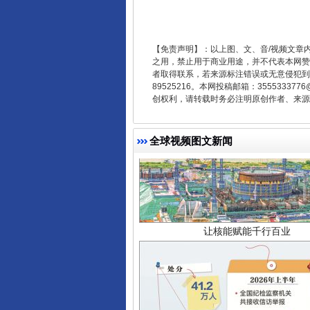
【免责声明】：以上图、文、音/视频文章
之用，禁止用于商业用途，并不代表本网赞
者取得联系，若来源标注错误或无意侵犯到您的
89525216。本网投稿邮箱：355533
创权利，请转载时务必注明原创作者、来源：
全球视频图文新闻
让核能赋能千行百业