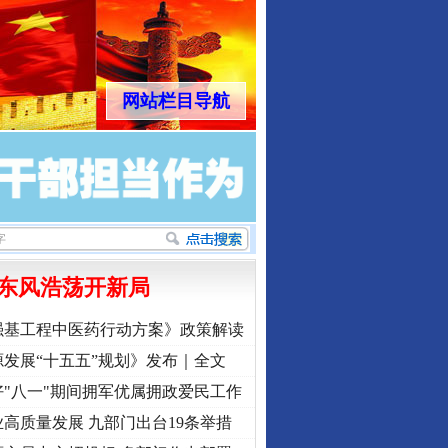
网站栏目导航
东风浩荡开新局
强基工程中医药行动方案》政策解读
发展“十五五”规划》发布｜全文
"八一"期间拥军优属拥政爱民工作
高质量发展 九部门出台19条举措