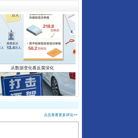
从数据变化看反腐深化
酒驾未被当场查获能处罚吗
点击查看更多评论>>