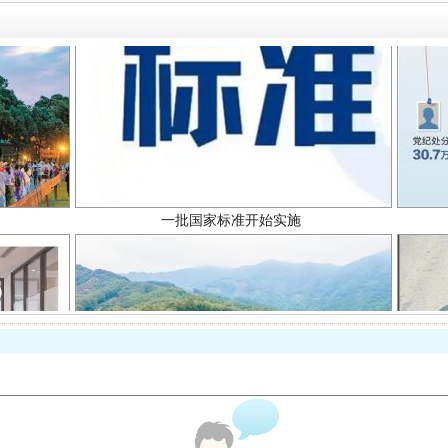
一批国家标准开始实施
以产业富民促振兴