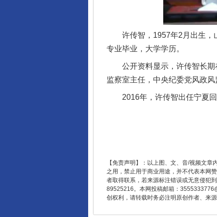
完善运行机制助力责任有效落
许传智，1957年2月出生，山
专业毕业，大学学历。
公开资料显示，许传智长期在
监察室主任，中央纪委党风政风
2016年，许传智出任宁夏回
东山县通报“牛蛙产品抗生素超标问
【免责声明】：以上图、文、音/视频文章
之用，禁止用于商业用途，并不代表本网赞
者取得联系，若来源标注错误或无意侵犯到您的
89525216。本网投稿邮箱：355533
创权利，请转载时务必注明原创作者、来源：