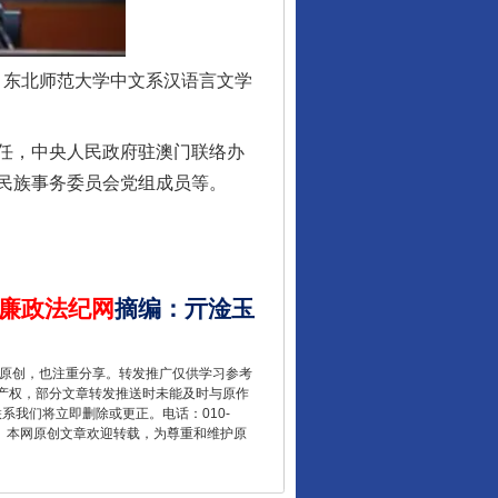
行业协会接连发公告
作，东北师范大学中文系汉语言文学
任，中央人民政府驻澳门联络办
民族事务委员会党组成员等。
廉政法纪网
摘编
：
亓淦玉
让核能赋能千行百业
重原创，也注重分享。转发推广仅供学习参考
产权，部分文章转发推送时未能及时与原作
联系我们将立即删除或更正。电话：010-
2 1号。本网原创文章欢迎转载，为尊重和维护原