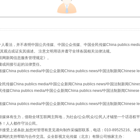
，并不表明中国公共传媒、中国公众传媒、中国全民传媒China publics media/中国公
s等传媒网站同意其观点或证实其描述。 注意文明用语并遵守全球各国相关法律法规。
联网新闻信息服务管理规定
》。
从幼儿园到大学，有这些资助
接或间接引起的法律责任。
publics media/中国公众新闻China publics news/中国法制新闻Chinese l
a publics media/中国公众新闻China publics news/中国法制新闻Chinese
 publics media/中国公众新闻China publics news/中国法制新闻Chinese 
publics media/中国公众新闻China publics news/中国法制新闻Chinese l
媒体有生力，借助全球互联网主阵地，为社会/公众/民众/公民人才铺垫一个话语权平
务！人人都作守法公民。
接受上述条款,如您对管理有意见请向制作采编部联系，电话：010-89525216。
媒网的支持帮助与合作交流。众全影视文化传媒（北京）有限公司独家主办 :