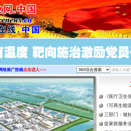
>
网络推广投稿
点击进入>>>
《医疗卫生
《可再生能源
三部门：做好
促家政服务业