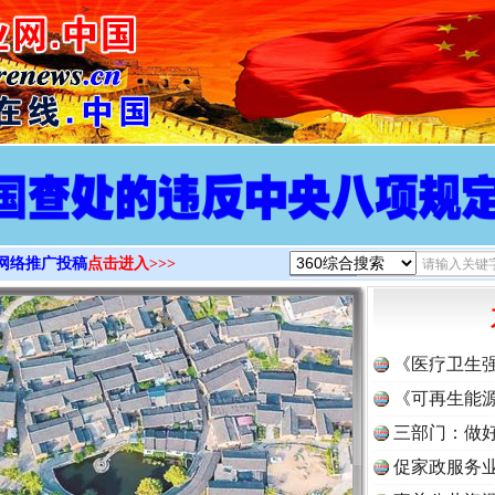
>
网络推广投稿
点击进入>>>
《医疗卫生
《可再生能源
三部门：做好
促家政服务业