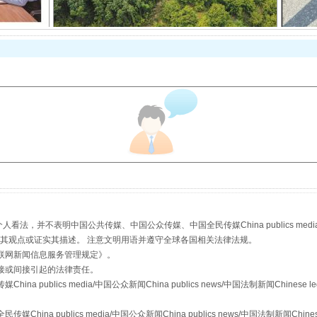
从幼儿园到大学，有这些资助
，并不表明中国公共传媒、中国公众传媒、中国全民传媒China publics media/中国公
s等传媒网站同意其观点或证实其描述。 注意文明用语并遵守全球各国相关法律法规。
联网新闻信息服务管理规定
》。
接或间接引起的法律责任。
publics media/中国公众新闻China publics news/中国法制新闻Chinese l
a publics media/中国公众新闻China publics news/中国法制新闻Chinese