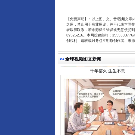
【免责声明】：以上图、文、音/视频文章
之用，禁止用于商业用途，并不代表本网赞
者取得联系，若来源标注错误或无意侵犯到您的
89525216。本网投稿邮箱：355533
创权利，请转载时务必注明原创作者、来源：
千年窑火 生生不息
全球视频图文新闻
揭开“小金库”的免责幌子