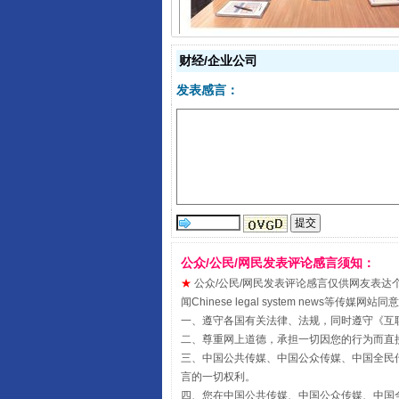
财经/企业公司
发表感言：
受贿1.44亿！段成刚被判无期
公众/公民/网民发表评论感言须知：
★
公众/公民/网民发表评论感言仅供网友表达个人看法
闻Chinese legal system new
一、遵守各国有关法律、法规，同时遵守《
互
二、尊重网上道德，承担一切因您的行为而直
三、中国公共传媒、中国公众传媒、中国全民传媒China 
言的一切权利。
四、您在中国公共传媒、中国公众传媒、中国全民传媒Chin