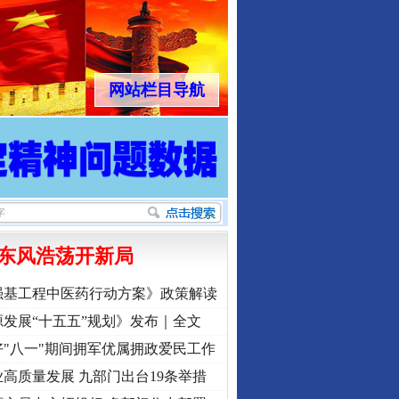
网站栏目导航
东风浩荡开新局
强基工程中医药行动方案》政策解读
发展“十五五”规划》发布｜全文
"八一"期间拥军优属拥政爱民工作
高质量发展 九部门出台19条举措