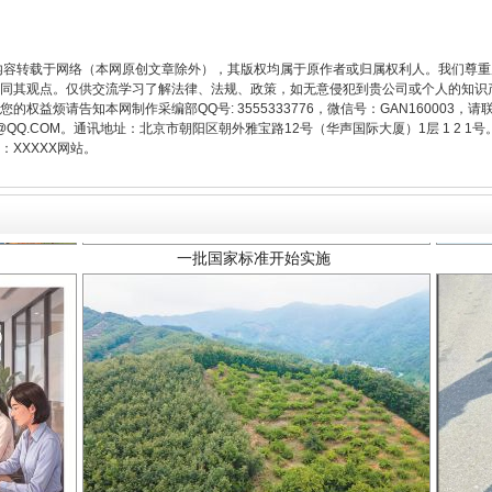
内容转载于网络（本网原创文章除外），其版权均属于原作者或归属权利人。我们尊
同其观点。仅供交流学习了解法律、法规、政策，如无意侵犯到贵公司或个人的知识
权益烦请告知本网制作采编部QQ号: 3555333776，微信号：GAN160003，请
3776@QQ.COM。通讯地址：北京市朝阳区朝外雅宝路12号（华声国际大厦）1层 1 
XXXXX网站。
一批国家标准开始实施
以产业富民促振兴