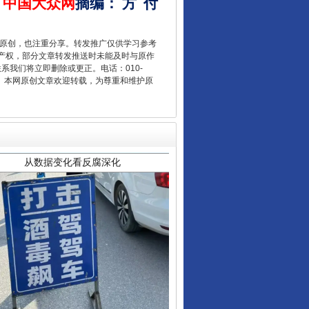
中国大众网
摘编
：
方
付
重原创，也注重分享。转发推广仅供学习参考
产权，部分文章转发推送时未能及时与原作
联系我们将立即删除或更正。电话：010-
2 1号。本网原创文章欢迎转载，为尊重和维护原
从数据变化看反腐深化
酒驾未被当场查获能处罚吗