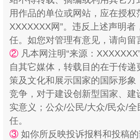
用作品的单位或网站，应在授权
国家大学科技园优化重塑工作
XXXXXXX网”。违反上述声
任。如您对管理有意见，请向留
②
凡本网注明“来源：XXXXX
自其它媒体，转载目的在于传递
策及文化和展示国家的国际形象
竞争，对于建设创新型国家、建
扯下公款旅游的“隐身衣”
如何以同
实意义；公众/公民/大众/民众
任。
③
如你所反映投诉报料和投稿的