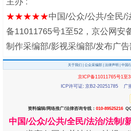
主办 :
★★★★★
中国/公众/公共/全民/
备11011765号1至52，京公网安备：
制作采编部/影视采编部/发布广告
关于我们
|
公众采编部
|
法律声明
| 中国
东山县通报“牛蛙产品抗生素超标问题”
法
京ICP备11011765号1至3
ICP许可证: 京B2-20251785
广
资料编辑/网络推广/法律咨询专线：
010-89525216
QQ
中国/公众/公共/全民/法治/法