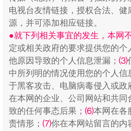
电视台友情链接，授权合法、健
源，并可添加相应链接。
●就下列相关事宜的发生，本网
受贿1.44亿！段成刚被判无期
从幼儿
定或相关政府的要求提供您的个
他原因导致的个人信息泄漏；
⑶
中所列明的情况使用您的个人信
于黑客攻击、电脑病毒侵入或政
在本网的企业、公司网站和共同
致的任何事态后果；
⑹
本网在各
全民健身五年计划来了！等你上场
责情形；
⑺
你在本网站留言的内