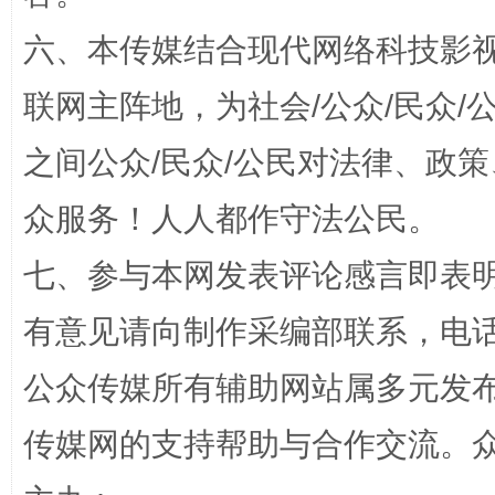
六、本传媒结合现代网络科技影
联网主阵地，为社会/公众/民众
之间公众/民众/公民对法律、政
“蜀中异人”王建安的艺术幻境
众服务！人人都作守法公民。
七、参与本网发表评论感言即表明
有意见请向制作采编部联系，电话：0
公众传媒所有辅助网站属多元发
传媒网的支持帮助与合作交流。
完善运行机制助力责任有效落实
一纸欠条