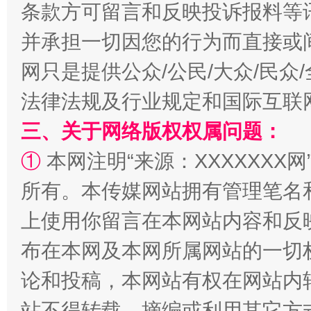
条款方可留言和反映投诉报料等
并承担一切因您的行为而直接或
网只是提供公众/公民/大众/民
法律法规及行业规定和国际互联
三、关于网络版权权属问题：
阿坝州三大球赛在茂县开幕
规模最
①
本网注明“来源：XXXXXXX网
所有。本传媒网站拥有管理笔名
上使用你留言在本网站内容和反
布在本网及本网所属网站的一切
论和投稿，本网站有权在网站内
站不得转载、摘编或利用其它方