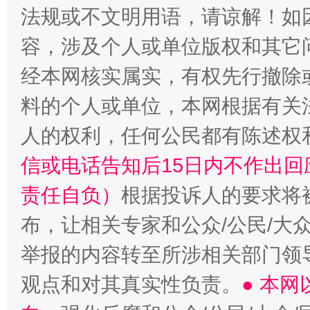
法规或不文明用语，请谅解！如
容，涉及个人或单位版权和其它
经本网核实属实，有权先行撤除
“蜀中异人”王建安的艺术幻境
料的个人或单位，本网根据有关
人的权利，任何公民都有陈述权
信或电话告知后15日内不作出
责任自负）
根据投诉人的要求将
布，让相关专家和公众/公民/大
举报的内容转至所涉相关部门领
观点和对其真实性负责。
● 本