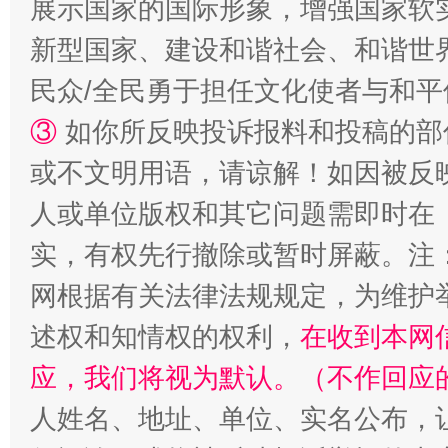
展示国家的国际形象，增强国家软
“蜀中异人”王建安的艺术幻境
新型国家、建设和谐社会、和谐世界
民众/全民勇于担任文化使者与和
③
如你所反映投诉报料和投稿的部
或不文明用语，请谅解！如因被反
人或单位版权和其它问题需即时在
实，有权先行撤除或暂时屏蔽。注
网根据有关法律法规规定，为维护
述权和知情权的权利，
在收到本网
应，我们将视为默认。（不作回应
人姓名、地址、单位、实名公布，让