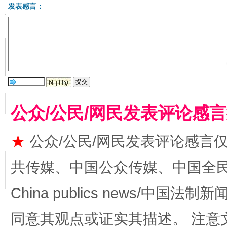
发表感言：
阿坝州三大球赛在茂县开幕
规模最
公众/公民/网民发表评论感
★
公众/公民/网民发表评论感言
共传媒、中国公众传媒、中国全民传媒Ch
China publics news/中国法制新闻
同意其观点或证实其描述。 注意
国家大学科技园优化重塑工作