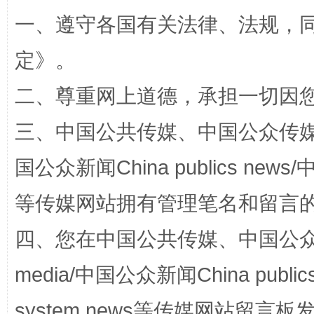
一、遵守各国有关法律、法规，
定
》。
二、尊重网上道德，承担一切因
三、中国公共传媒、中国公众传媒、中国全
国公众新闻China publics news/中
扯下公款旅游的“隐身衣”
如何以同
等传媒网站拥有管理笔名和留言
四、您在中国公共传媒、中国公众传媒、
media/中国公众新闻China public
system news等传媒网站留