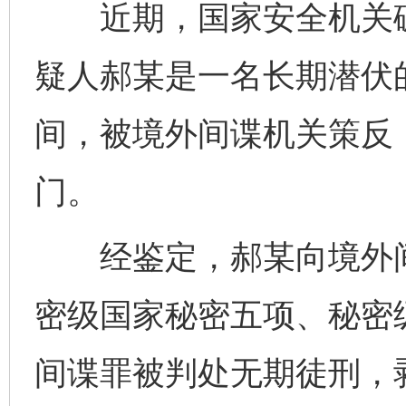
近期，国家安全机关破
疑人郝某是一名长期潜伏
间，被境外间谍机关策反
东山县通报“牛蛙产品抗生素超标问题”
法
门。
经鉴定，郝某向境外间
密级国家秘密五项、秘密
间谍罪被判处无期徒刑，