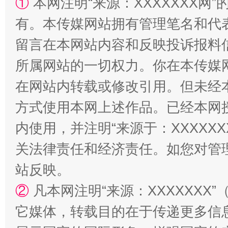
①
本网注明“来源：XXXXXXX网”
有。本传媒网站拥有管理笔名和代
留言在本网站内容和反映投诉报料
所属网站的一切权力。你在本传媒
在网站内转载或修改引用。但未经
方式使用本网上述作品。已经本网
扯下公款旅游的“隐身衣”
如何以同
内使用，并注明“来源于：XXXXX
关法律责任和经济责任。如您对管
站反映。
②
凡本网注明“来源：XXXXXX
它媒体，转载目的在于传递更多信