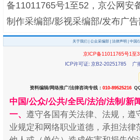
备11011765号1至52，京公网安备：
制作采编部/影视采编部/发布广告
关于我们
|
公众采编部
|
法律声明
| 中国
京ICP备11011765号1至3
ICP许可证: 京B2-20251785
广
揭开“小金库”的免责幌子
资料编辑/网络推广/法律咨询专线：
010-89525216
QQ
中国/公众/公共/全民/法治/法制/
一、
遵守各国有关法律、法规，遵
业规定和网络职业道德，承担法律
他人或（单位）造成伤害和损失的