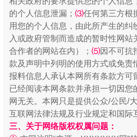
相关政府的要求提供您的个人信息
的个人信息泄漏；
⑶
任何第三方根
用您的个人信息，由此所产生的纠
入或政府管制而造成的暂时性网站
阿坝州三大球赛在茂县开幕
规模最
合作者的网站在内）；
⑸
因不可抗
款及声明中列明的使用方式或免责
报料信息人承认本网所有条款方可
已经阅读本网条款并承担一切因您
网无关。本网只是提供公众/公民/
互联网法律法规及行业规定和国际
国家大学科技园优化重塑工作
三、关于网络版权权属问题：