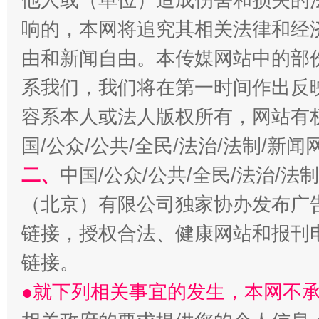
响的，本网将追究其相关法律和经
受贿1.44亿！段成刚被判无期
从幼儿
由和新闻自由。本传媒网站中的部
系我们，我们将在第一时间作出反
容系本人或法人版权所有，网站有
国/公众/公共/全民/法治/法制/新
二、
中国/公众/公共/全民/法治/
（北京）有限公司独家协办发布广
全民健身五年计划来了！等你上场
链接，授权合法、健康网站和报刊
链接。
●就下列相关事宜的发生，本网不