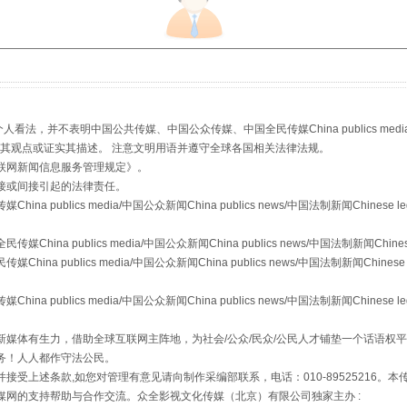
，并不表明中国公共传媒、中国公众传媒、中国全民传媒China publics media/中国公
s等传媒网站同意其观点或证实其描述。 注意文明用语并遵守全球各国相关法律法规。
山西：不断增强治理腐败综合效能
联网新闻信息服务管理规定
》。
接或间接引起的法律责任。
publics media/中国公众新闻China publics news/中国法制新闻Chinese l
a publics media/中国公众新闻China publics news/中国法制新闻Chinese
 publics media/中国公众新闻China publics news/中国法制新闻Chinese 
publics media/中国公众新闻China publics news/中国法制新闻Chinese l
媒体有生力，借助全球互联网主阵地，为社会/公众/民众/公民人才铺垫一个话语权平
务！人人都作守法公民。
接受上述条款,如您对管理有意见请向制作采编部联系，电话：010-89525216。
题
养老服务师职业资格制度暂行规定
媒网的支持帮助与合作交流。众全影视文化传媒（北京）有限公司独家主办 :