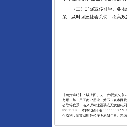
以产业富民促振兴
（三）加强宣传引导。各地要
策，及时回应社会关切，提高政
从幼儿园到大学，有这些资助
【免责声明】：以上图、文、音/视频文章
之用，禁止用于商业用途，并不代表本网赞
者取得联系，若来源标注错误或无意侵犯到您的
89525216。本网投稿邮箱：355533
创权利，请转载时务必注明原创作者、来源：