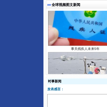
全球视频图文新闻
事关残疾人未来5年
时事新闻
规模最大的光氢储一体化项目
发表感言：