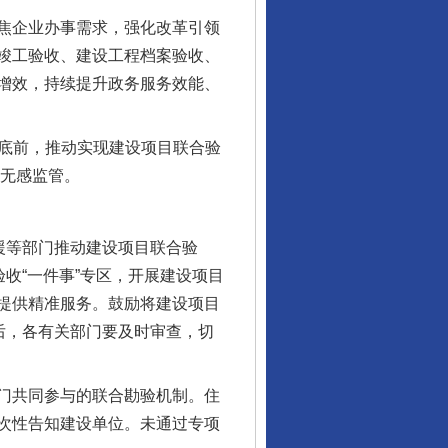
焦企业办事需求，强化改革引领
竣工验收、建设工程档案验收、
增效，持续提升政务服务效能、
东山县通报“牛蛙产品抗生素超标问题”
6月底前，推动实现建设项目联合验
、无感监管。
援等部门推动建设项目联合验
收“一件事”专区，开展建设项目
提供精准服务。鼓励将建设项目
后，各有关部门要及时审查，切
千年窑火 生生不息
门共同参与的联合勘验机制。住
次性告知建设单位。未通过专项