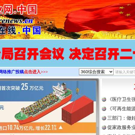
>
网络推广投稿
点击进入>>>
《医疗卫生
《可再生能源
三部门：做好
促家政服务业