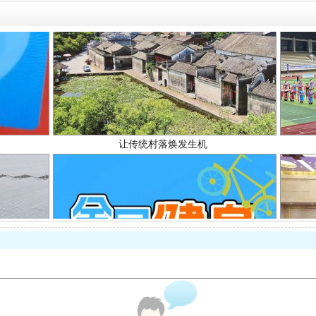
让传统村落焕发生机
走走走！国家喊你健身啦