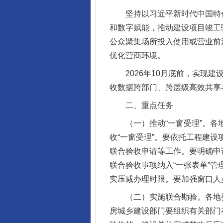
坚持以习近平新时代中国特色
和数字赋能，推动建设项目竣工
公众聚集场所投入使用或营业前
完善运行机制助力责任有效落
优化营商环境。
2026年10月底前，实现建设工
收数据跨部门、跨层级高效共享
二、重点任务
（一）推动“一窗受理”。各地
收“一窗受理”。要依托工程建
联合验收申请等工作。要明确申
联合验收事项纳入“一张表单”
实压减办理时限。要加强窗口人
法徽映军营 权益有保障
（二）实施联合勘验。各地要
房城乡建设部门要组织有关部门