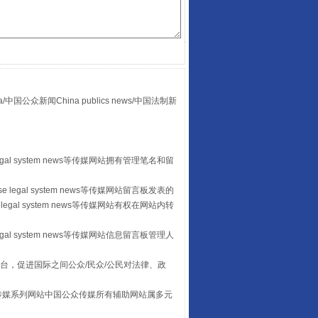
众新闻China publics news/中国法制新
扯下公款旅游的“隐身衣”
egal system news等传媒网站拥有管理笔名和留
 legal system news等传媒网站留言板发表的
legal system news等传媒网站有权在网站内转
egal system news等传媒网站信息留言板管理人
台，促进国际之间公众/民众/公民对法律、政
本传媒系列网站中国公众传媒所有辅助网站属多元
“蜀中异人”王建安的艺术幻境