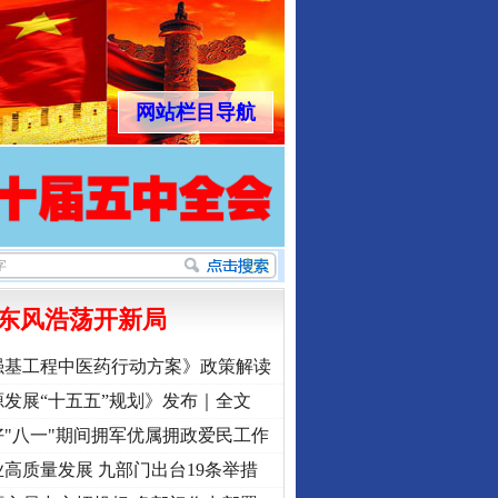
网站栏目导航
东风浩荡开新局
强基工程中医药行动方案》政策解读
发展“十五五”规划》发布｜全文
"八一"期间拥军优属拥政爱民工作
高质量发展 九部门出台19条举措