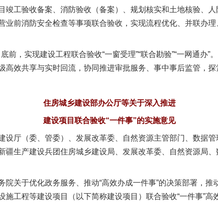
竣工验收备案、消防验收（备案）、规划核实和土地核验、人
营业前消防安全检查等事项联合验收，实现流程优化、并联办理
前，实现建设工程联合验收“一窗受理”“联合勘验”“一网通办”。
级高效共享与实时回流，协同推进审批服务、事中事后监管，探
住房城乡建设部办公厅等关于深入推进
建设项目联合验收“一件事”的实施意见
建设厅（委、管委）、发展改革委、自然资源主管部门、数据管
新疆生产建设兵团住房城乡建设局、发展改革委、自然资源局、
关于优化政务服务、推动“高效办成一件事”的决策部署，推
设施工程等建设项目（以下简称建设项目）联合验收“一件事”高