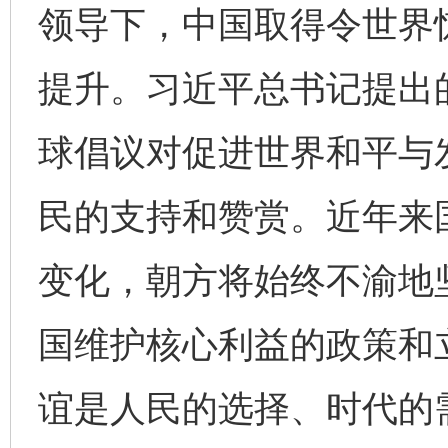
领导下，中国取得令世界
提升。习近平总书记提出
完善运行机制助力责任有效落实
一纸欠条
球倡议对促进世界和平与
民的支持和赞赏。近年来
变化，朝方将始终不渝地
国维护核心利益的政策和
东山县通报“牛蛙产品抗生素超标问题”
法
谊是人民的选择、时代的