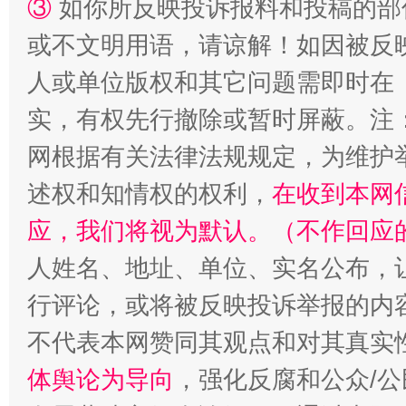
③
如你所反映投诉报料和投稿的部
或不文明用语，请谅解！如因被反
人或单位版权和其它问题需即时在
实，有权先行撤除或暂时屏蔽。注
网根据有关法律法规规定，为维护
述权和知情权的权利，
在收到本网
应，我们将视为默认。（不作回应
人姓名、地址、单位、实名公布，让
行评论，或将被反映投诉举报的内
不代表本网赞同其观点和对其真实
体舆论为导向
，强化反腐和公众/公