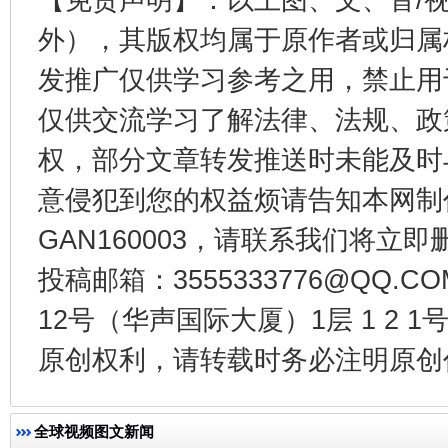
揭开“小金库”的免责幌子
外），其版权均属于原作者或归属
发推广仅供学习参考之用，禁止用
仅供交流学习了解法律、法规、政
权，部分文章转发推送时未能及时
意侵犯到您的权益烦请告知本网制作采编
GAN160003，请联系我们将立即删
投稿邮箱：3555333776@QQ
受贿1.44亿！段成刚被判无期
从幼儿
12号（华声国际大厦）1层 1 2
原创权利，请转载时务必注明原创作
全球视频图文新闻