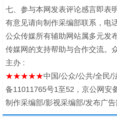
七、参与本网发表评论感言即表明
有意见请向制作采编部联系，电话：0
公众传媒所有辅助网站属多元发
千年窑火 生生不息
一
传媒网的支持帮助与合作交流。
主办 :
★★★★★
中国/公众/公共/全民/
备11011765号1至52，京公网安备：
制作采编部/影视采编部/发布广告
揭开“小金库”的免责幌子